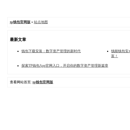
tp钱包官网版
»
站点地图
最新文章
钱包下载安装：数字资产管理的新时代
钱能钱包安
富！
探索TP钱包App官网入口，开启你的数字资产管理新篇章
查看网站首页:
tp钱包官网版