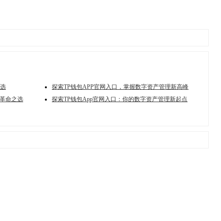
选
探索TP钱包APP官网入口，掌握数字资产管理新高峰
的革命之选
探索TP钱包App官网入口：你的数字资产管理新起点